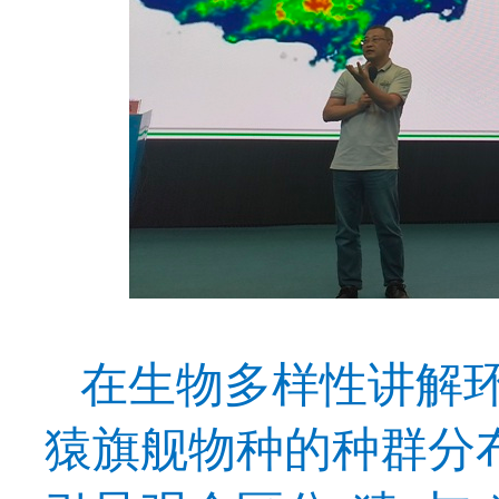
在生物多样性讲解
猿旗舰物种
的种群分