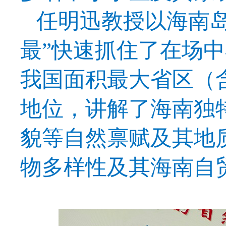
任明迅教授以海南
最
”快速抓住了在场
我国面积最大省区（
地位，
讲解
了海南独
貌等自然禀赋
及其地
物
多样性
及其海南自