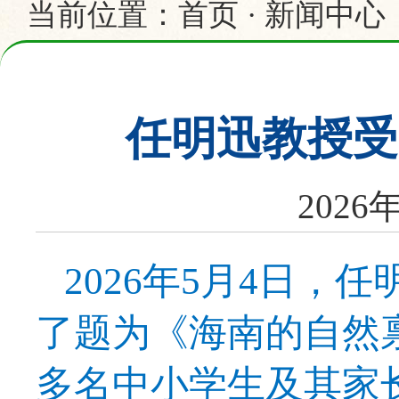
当前位置：
首页
·
新闻中心
任明迅教授受
2026
2026
年
5
月
4
日，任
了题为
《
海南的自然
多名中小学生及其家