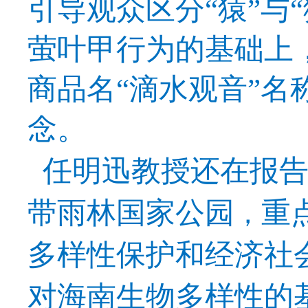
引导观众区分
“
猿
”
与
“
萤叶甲
行为的基础上
商品名“滴水观音”名
念
。
任明迅教授还在报告
带雨林国家公园
重
，
多样性保护和经济社
对海南生物多样性的